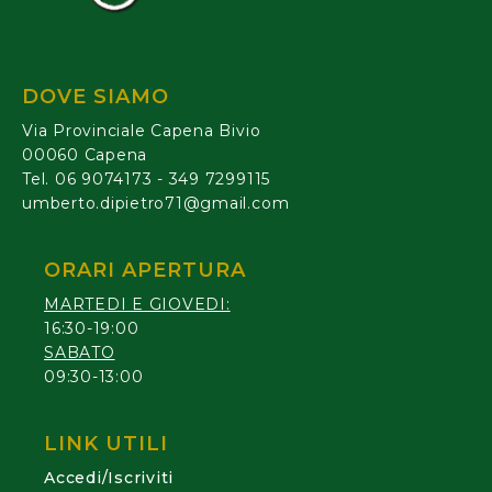
DOVE SIAMO
Via Provinciale Capena Bivio
00060 Capena
Tel. 06 9074173 - 349 7299115
umberto.dipietro71@gmail.com
ORARI APERTURA
MARTEDI E GIOVEDI:
16:30-19:00
SABATO
09:30-13:00
LINK UTILI
Accedi/Iscriviti