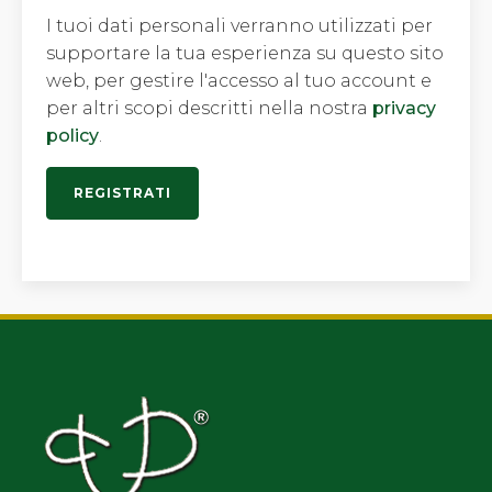
I tuoi dati personali verranno utilizzati per
supportare la tua esperienza su questo sito
web, per gestire l'accesso al tuo account e
per altri scopi descritti nella nostra
privacy
policy
.
REGISTRATI