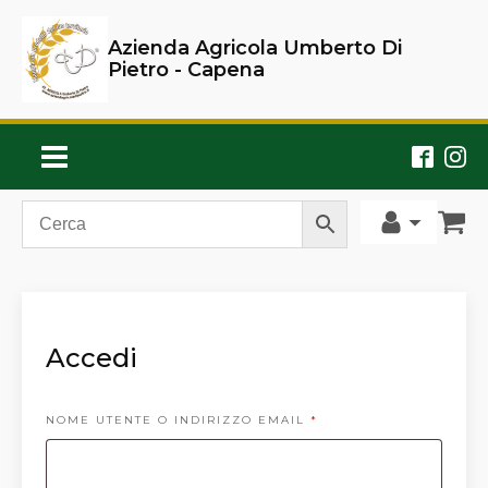
Azienda Agricola Umberto Di
Pietro - Capena
Accedi
RICHIESTO
NOME UTENTE O INDIRIZZO EMAIL
*