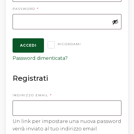
RICHIESTO
PASSWORD
*
RICORDAMI
ACCEDI
Password dimenticata?
Registrati
RICHIESTO
INDIRIZZO EMAIL
*
Un link per impostare una nuova password
verrà inviato al tuo indirizzo email.