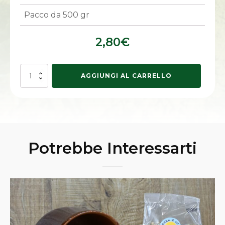
Pacco da 500 gr
2,80
€
Fave
AGGIUNGI AL CARRELLO
decorticate
quantità
Potrebbe Interessarti