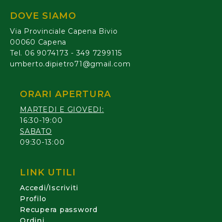
DOVE SIAMO
Via Provinciale Capena Bivio
00060 Capena
Tel. 06 9074173 - 349 7299115
umberto.dipietro71@gmail.com
ORARI APERTURA
MARTEDI E GIOVEDI:
16:30-19:00
SABATO
09:30-13:00
LINK UTILI
Accedi/Iscriviti
Profilo
Recupera password
Ordini